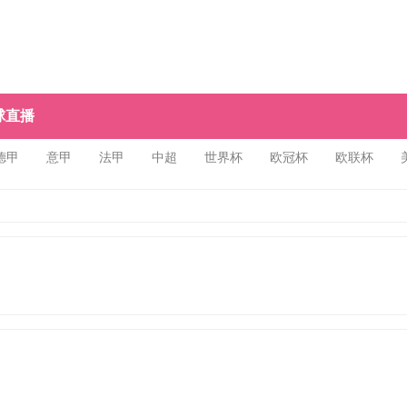
球直播
德甲
意甲
法甲
中超
世界杯
欧冠杯
欧联杯