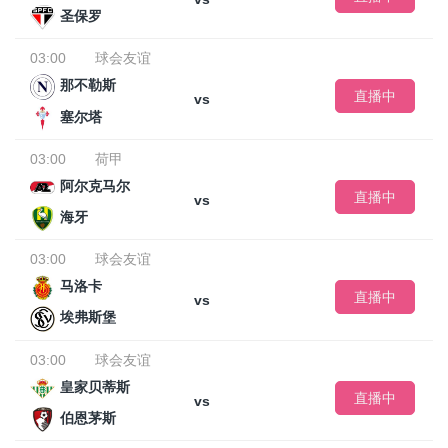
圣保罗
03:00
球会友谊
那不勒斯
直播中
vs
塞尔塔
03:00
荷甲
阿尔克马尔
直播中
vs
海牙
03:00
球会友谊
马洛卡
直播中
vs
埃弗斯堡
03:00
球会友谊
皇家贝蒂斯
直播中
vs
伯恩茅斯