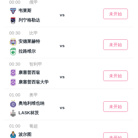
00:00
俄甲
韦莱斯
未开始
vs
列宁格勒达
00:30
比甲
安德莱赫特
未开始
vs
拉路维尔
00:30
智利甲
康塞普西翁
未开始
vs
康塞普西翁大学
01:00
奥甲
奥地利维也纳
未开始
vs
LASK林茨
01:00
葡超
波尔图
未开始