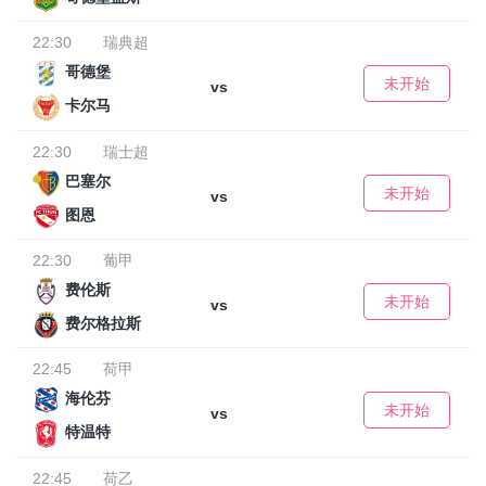
22:30
瑞典超
哥德堡
未开始
vs
卡尔马
22:30
瑞士超
巴塞尔
未开始
vs
图恩
22:30
葡甲
费伦斯
未开始
vs
费尔格拉斯
22:45
荷甲
海伦芬
未开始
vs
特温特
22:45
荷乙