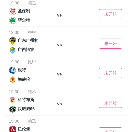
19:30
德乙
圣保利
未开始
vs
菲尔特
19:30
中甲
广东广州豹
未开始
vs
广西恒宸
19:30
比甲
根特
未开始
vs
梅赫伦
19:30
德乙
科特布斯
未开始
vs
汉诺威96
19:30
德乙
纽伦堡