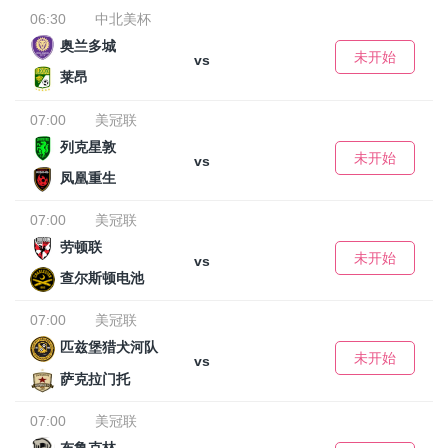
06:30
中北美杯
奥兰多城
未开始
vs
莱昂
07:00
美冠联
列克星敦
未开始
vs
凤凰重生
07:00
美冠联
劳顿联
未开始
vs
查尔斯顿电池
07:00
美冠联
匹兹堡猎犬河队
未开始
vs
萨克拉门托
07:00
美冠联