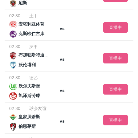
尼斯
02:30
土甲
安塔利亚体育
直播中
vs
克斯欧仁古库
02:30
罗甲
布加勒斯特迪纳摩
直播中
vs
沃伦塔利
02:30
德乙
沃尔夫斯堡
直播中
vs
凯泽斯劳滕
02:30
球会友谊
皇家贝蒂斯
直播中
vs
伯恩茅斯