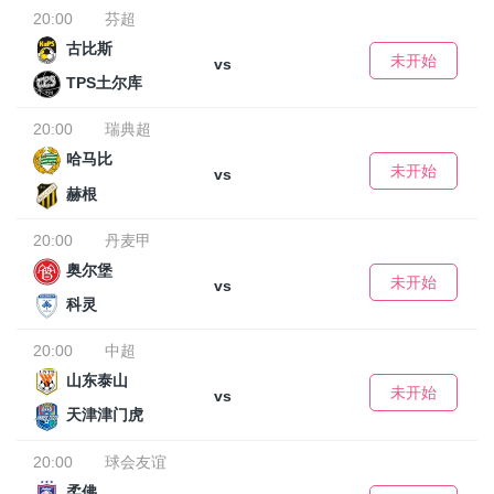
20:00
芬超
古比斯
未开始
vs
TPS土尔库
20:00
瑞典超
哈马比
未开始
vs
赫根
20:00
丹麦甲
奥尔堡
未开始
vs
科灵
20:00
中超
山东泰山
未开始
vs
天津津门虎
20:00
球会友谊
柔佛