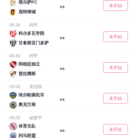
塔尔萨FC
未开始
vs
底特律城
08:30
阿甲
科尔多瓦学院
未开始
vs
甘拿斯亚门多萨
08:30
阿甲
阿根廷独立
未开始
vs
普拉腾斯
09:00
美冠联
埃尔帕索机车
未开始
vs
奥克兰根
09:00
秘鲁甲
体育生队
未开始
vs
利马联盟