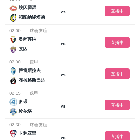
埃因霍温
直播中
vs
福图纳锡塔德
02:00
球会友谊
奥萨苏纳
直播中
vs
艾因
02:00
捷甲
博雷斯拉夫
直播中
vs
布拉格斯巴达
02:15
保甲
多瑙
直播中
vs
埃尔塔
02:30
球会友谊
卡利亚里
直播中
vs