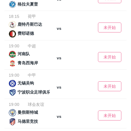
格拉夫夏普
18:15
荷甲
鹿特丹斯巴达
未开始
vs
费耶诺德
19:00
中超
河南队
未开始
vs
青岛西海岸
19:00
中甲
无锡吴钩
未开始
vs
宁波职业足球俱乐部
19:00
球会友谊
曼彻斯特城
未开始
vs
马德里竞技