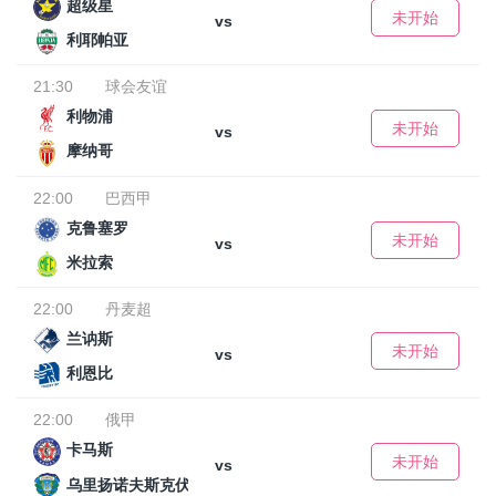
超级星
未开始
vs
利耶帕亚
21:30
球会友谊
利物浦
未开始
vs
摩纳哥
22:00
巴西甲
克鲁塞罗
未开始
vs
米拉索
22:00
丹麦超
兰讷斯
未开始
vs
利恩比
22:00
俄甲
卡马斯
未开始
vs
乌里扬诺夫斯克伏尔加