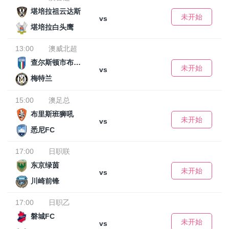
堪培拉祖云达斯
未开始
vs
堪培拉白头鹰
13:00
澳威北超
查尔斯顿市布鲁斯
未开始
vs
梅特兰
15:00
澳足总
布里斯班狮吼
未开始
vs
悉尼FC
17:00
日职联
东京绿茵
未开始
vs
川崎前锋
17:00
日职乙
磐城FC
未开始
vs