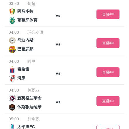
03:30
葡超
阿马多拉
直播中
vs
葡萄牙体育
04:00
球会友谊
乌迪内斯
直播中
vs
巴塞罗那
04:00
阿甲
泰格雷
直播中
vs
河床
04:30
美职业
新英格兰革命
直播中
vs
休斯敦迪纳摩
05:00
加拿职
太平洋FC