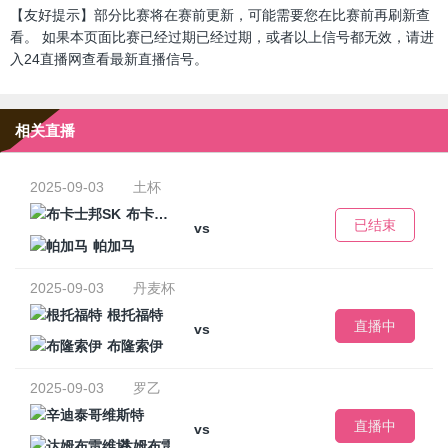
【友好提示】部分比赛将在赛前更新，可能需要您在比赛前再刷新查
看。 如果本页面比赛已经过期已经过期，或者以上信号都无效，请进
入24直播网查看最新直播信号。
相关直播
2025-09-03
土杯
布卡士邦SK
已结束
vs
帕加马
2025-09-03
丹麦杯
根托福特
直播中
vs
布隆索伊
2025-09-03
罗乙
辛迪泰哥维斯特
直播中
vs
达姆布雷维塔